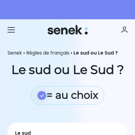
Senek
•
Règles de français
•
Le sud ou Le Sud ?
Le sud ou Le Sud ?
= au choix
Le sud