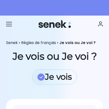
Senek
•
Règles de français
•
Je vois ou Je voi ?
Je vois ou Je voi ?
Je vois