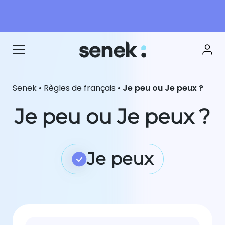
Senek
•
Règles de français
•
Je peu ou Je peux ?
Je peu ou Je peux ?
Je peux