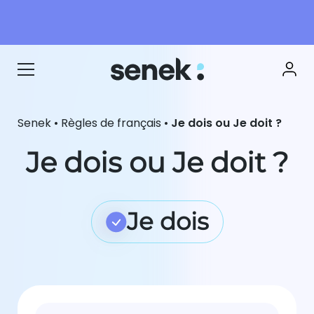
Senek
•
Règles de français
•
Je dois ou Je doit ?
Je dois ou Je doit ?
Je dois