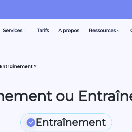
Services
Tarifs
A propos
Ressources
 Entraînement ?
nement ou Entraî
Entraînement