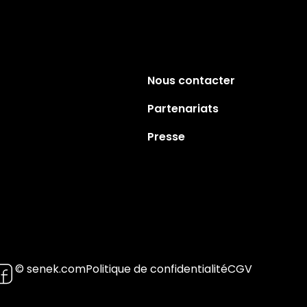
Nous contacter
Partenariats
Presse
© senek.com
Politique de confidentialité
CGV