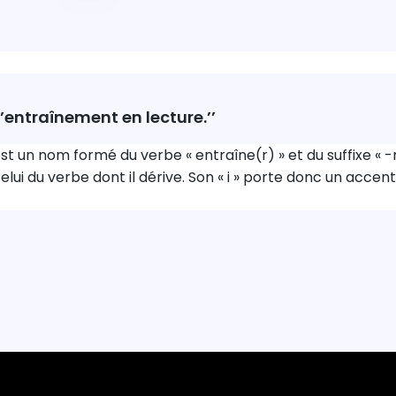
’entraînement en lecture.’’
st un nom formé du verbe « entraîne(r) » et du suffixe « -
lui du verbe dont il dérive. Son « i » porte donc un accent