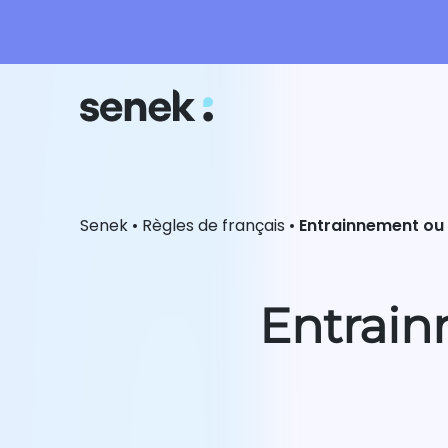
Senek
•
Règles de français
•
Entrainnement ou
Entrain