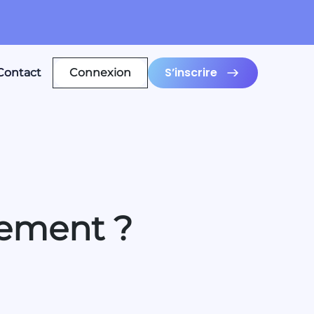
S’inscrire
Contact
Connexion
nement ?