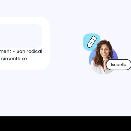
ment ». Son radical
 circonflexe.
Isabelle