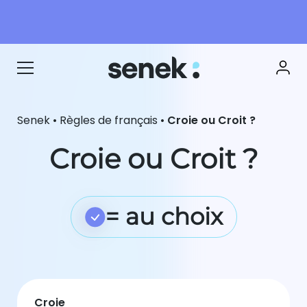
Senek
•
Règles de français
•
Croie ou Croit ?
Croie ou Croit ?
= au choix
Croie