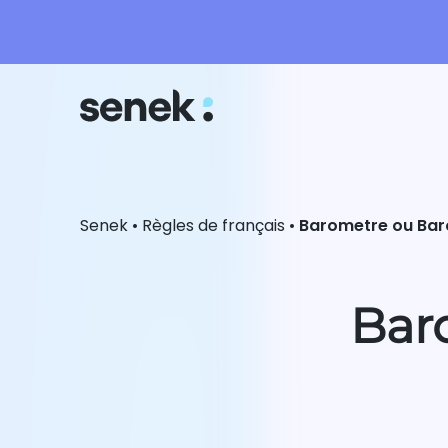
Senek
•
Règles de français
•
Barometre ou Bar
Bar