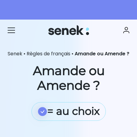
Senek
•
Règles de français
•
Amande ou Amende ?
Amande ou
Amende ?
= au choix